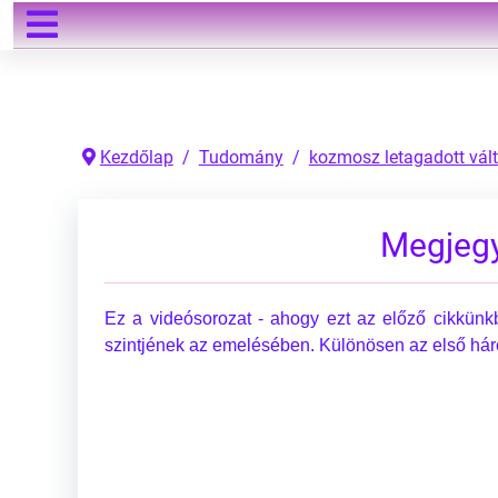
Keresés
Kezdőlap
Tudomány
kozmosz letagadott vált
Megjegy
Ez a videósorozat - ahogy ezt az előző cikkünk
szintjének az emelésében. Különösen az első hár