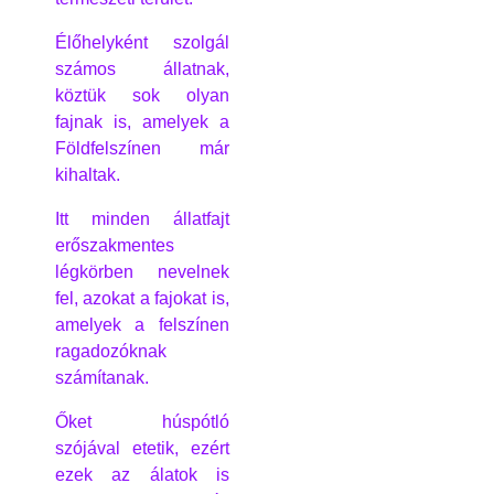
Élőhelyként szolgál
számos állatnak,
köztük sok olyan
fajnak is, amelyek a
Földfelszínen már
kihaltak.
Itt minden állatfajt
erőszakmentes
légkörben nevelnek
fel, azokat a fajokat is,
amelyek a felszínen
ragadozóknak
számítanak.
Őket húspótló
szójával etetik, ezért
ezek az álatok is