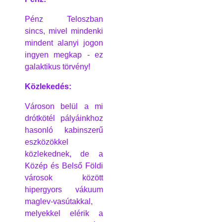
Pénz Teloszban
sincs, mivel mindenki
mindent alanyi jogon
ingyen megkap - ez
galaktikus törvény!
Közlekedés:
Városon belül a mi
drótkötél pályáinkhoz
hasonló kabinszerű
eszközökkel
közlekednek, de a
Közép és Belső Földi
városok között
hipergyors vákuum
maglev-vasútakkal,
melyekkel elérik a