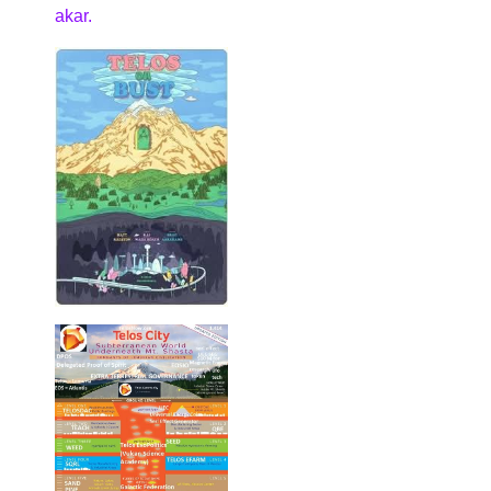
akar.