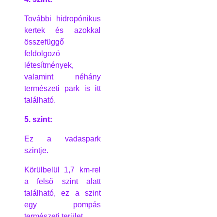
További hidropónikus
kertek és azokkal
összefüggő
feldolgozó
létesítmények,
valamint néhány
természeti park is itt
található.
5. szint:
Ez a vadaspark
szintje.
Körülbelül 1,7 km-rel
a felső szint alatt
található, ez a szint
egy pompás
természeti terület.