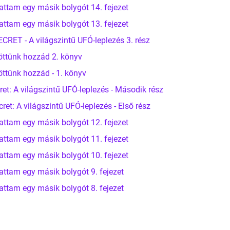
attam egy másik bolygót 14. fejezet
attam egy másik bolygót 13. fejezet
ET - A világszintű UFÓ-leplezés 3. rész
öttünk hozzád 2. könyv
öttünk hozzád - 1. könyv
et: A világszintű UFÓ-leplezés - Második rész
t: A világszintű UFÓ-leplezés - Első rész
attam egy másik bolygót 12. fejezet
attam egy másik bolygót 11. fejezet
attam egy másik bolygót 10. fejezet
attam egy másik bolygót 9. fejezet
attam egy másik bolygót 8. fejezet