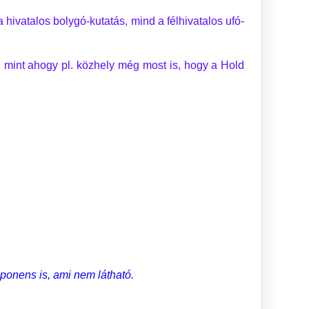
a hivatalos bolygó-kutatás, mind a félhivatalos ufó-
a, mint ahogy pl. közhely még most is, hogy a Hold
ponens is, ami nem látható.