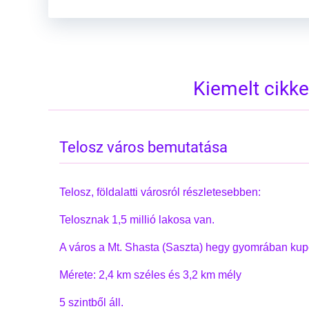
Kiemelt cikk
Telosz város bemutatása
Telosz, földalatti városról részletesebben:
Telosznak 1,5 millió lakosa van.
A város a Mt. Shasta (Saszta) hegy gyomrában kup
Mérete: 2,4 km széles és 3,2 km mély
5 szintből áll.