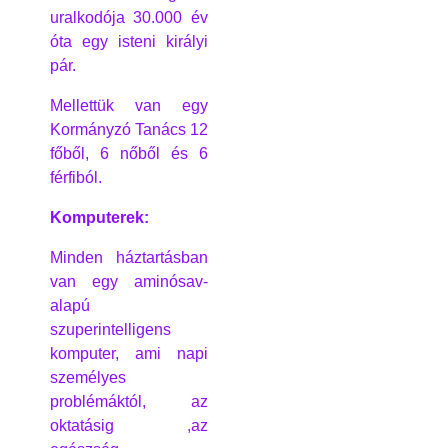
uralkodója 30.000 év
óta egy isteni királyi
pár.
Mellettük van egy
Kormányzó Tanács 12
főből, 6 nőből és 6
férfiból.
Komputerek:
Minden háztartásban
van egy aminósav-
alapú
szuperintelligens
komputer, ami napi
személyes
problémáktól, az
oktatásig ,az