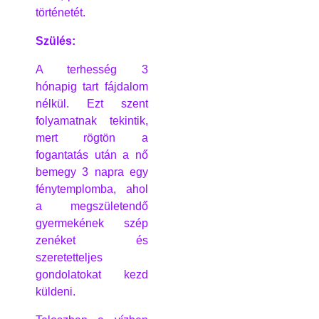
történetét.
Szülés:
A terhesség 3
hónapig tart fájdalom
nélkül. Ezt szent
folyamatnak tekintik,
mert rögtön a
fogantatás után a nő
bemegy 3 napra egy
fénytemplomba, ahol
a megszületendő
gyermekének szép
zenéket és
szeretetteljes
gondolatokat kezd
küldeni.