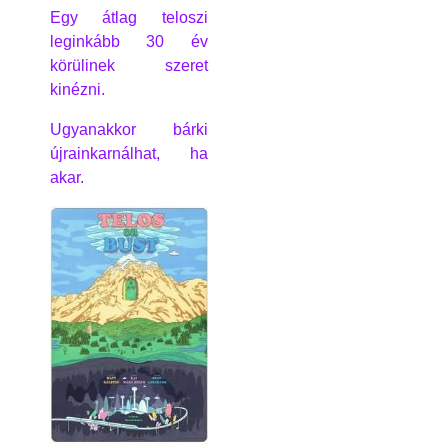
Egy átlag teloszi
leginkább 30 év
körülinek szeret
kinézni.
Ugyanakkor bárki
újrainkarnálhat, ha
akar.