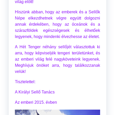
világ előtt!
Hiszünk abban, hogy az emberek és a Sellők
Népe elkezdhetnek végre együtt dolgozni
annak érdekében, hogy az óceánok és a
szárazföldek egészségesek és élhetőek
legyenek, hogy mindenki élvezhesse az életet.
A Hét Tenger néhány sellőjét választottuk ki
arra, hogy képviseljék tengeri területünket, és
az emberi világ felé nagyköveteink legyenek.
Meghívjuk önöket arra, hogy találkozzanak
velük!
Tisztelettel:
A Királyi Sellő Tanács
Az emberi 2015. évben