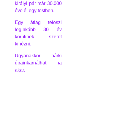
királyi pár már 30.000
éve él egy testben.
Egy átlag teloszi
leginkább 30 év
körülinek szeret
kinézni.
Ugyanakkor bárki
újrainkarnálhat, ha
akar.