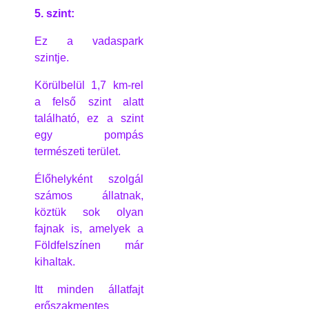
5. szint:
Ez a vadaspark
szintje.
Körülbelül 1,7 km-rel
a felső szint alatt
található, ez a szint
egy pompás
természeti terület.
Élőhelyként szolgál
számos állatnak,
köztük sok olyan
fajnak is, amelyek a
Földfelszínen már
kihaltak.
Itt minden állatfajt
erőszakmentes