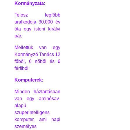
Kormányzata:
Telosz legfőbb
uralkodója 30.000 év
óta egy isteni királyi
pár.
Mellettük van egy
Kormányzó Tanács 12
főből, 6 nőből és 6
férfiból.
Komputerek:
Minden háztartásban
van egy aminósav-
alapú
szuperintelligens
komputer, ami napi
személyes