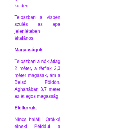
küldeni.
Teloszban a vízben
szülés az apa
jelenlétében
általános.
Magasságuk:
Teloszban a nők átlag
2 méter, a férfiak 2,3
méter magasak, ám a
Belső Földön,
Aghartában 3,7 méter
az átlagos magasság.
Életkoruk:
Nincs halál!!! Örökké
élnek! Például a