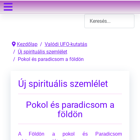
Keresés
Type 2 or more characters
Kezdőlap
Valódi UFO-kutatás
Új spirituális szemlélet
Pokol és paradicsom a földön
Új spirituális szemlélet
Pokol és paradicsom a
földön
A Földön a pokol és Paradicsom