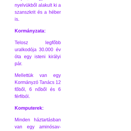
nyelvükből alakult ki a
szanszkrit és a héber
is.
Kormányzata:
Telosz legfőbb
uralkodója 30.000 év
óta egy isteni királyi
pár.
Mellettük van egy
Kormányzó Tanács 12
főből, 6 nőből és 6
férfiból.
Komputerek:
Minden háztartásban
van egy aminósav-