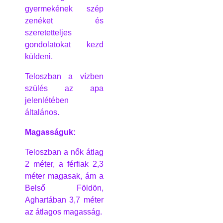
gyermekének szép
zenéket és
szeretetteljes
gondolatokat kezd
küldeni.
Teloszban a vízben
szülés az apa
jelenlétében
általános.
Magasságuk:
Teloszban a nők átlag
2 méter, a férfiak 2,3
méter magasak, ám a
Belső Földön,
Aghartában 3,7 méter
az átlagos magasság.