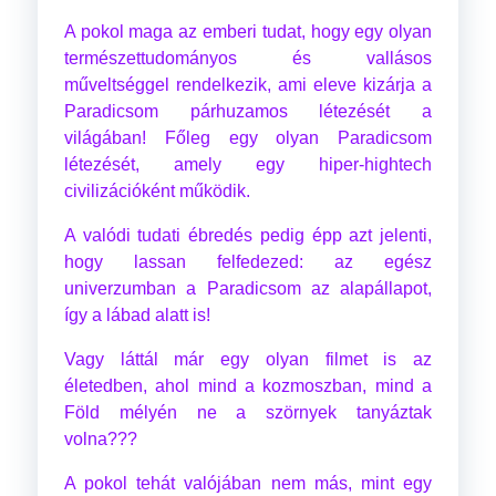
A pokol maga az emberi tudat, hogy egy olyan
természettudományos és vallásos
műveltséggel rendelkezik, ami eleve kizárja a
Paradicsom párhuzamos létezését a
világában! Főleg egy olyan Paradicsom
létezését, amely egy hiper-hightech
civilizációként működik.
A valódi tudati ébredés pedig épp azt jelenti,
hogy lassan felfedezed: az egész
univerzumban a Paradicsom az alapállapot,
így a lábad alatt is!
Vagy láttál már egy olyan filmet is az
életedben, ahol mind a kozmoszban, mind a
Föld mélyén ne a szörnyek tanyáztak
volna???
A pokol tehát valójában nem más, mint egy