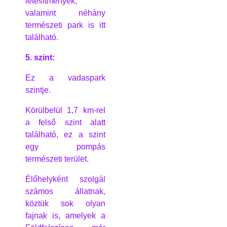
létesítmények,
valamint néhány
természeti park is itt
található.
5. szint:
Ez a vadaspark
szintje.
Körülbelül 1,7 km-rel
a felső szint alatt
található, ez a szint
egy pompás
természeti terület.
Élőhelyként szolgál
számos állatnak,
köztük sok olyan
fajnak is, amelyek a