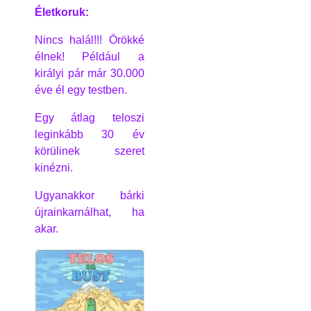
Életkoruk:
Nincs halál!!! Örökké
élnek! Például a
királyi pár már 30.000
éve él egy testben.
Egy átlag teloszi
leginkább 30 év
körülinek szeret
kinézni.
Ugyanakkor bárki
újrainkarnálhat, ha
akar.