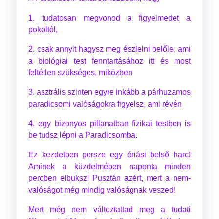
1. tudatosan megvonod a figyelmedet a
pokoltól,
2. csak annyit hagysz meg észlelni belőle, ami
a biológiai test fenntartásához itt és most
feltétlen szükséges, miközben
3. asztrális szinten egyre inkább a párhuzamos
paradicsomi valóságokra figyelsz, ami révén
4. egy bizonyos pillanatban fizikai testben is
be tudsz lépni a Paradicsomba.
Ez kezdetben persze egy óriási belső harc!
Aminek a küzdelmében naponta minden
percben elbuksz! Pusztán azért, mert a nem-
valóságot még mindig valóságnak veszed!
Mert még nem változtattad meg a tudati