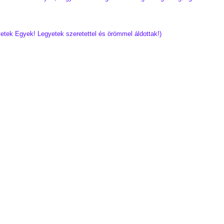
etek Egyek! Legyetek szeretettel és örömmel áldottak!)