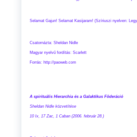
Selamat Gajun! Selamat Kasijaram! (Szíriuszi nyelven: Legy
Csatornázta: Sheldan Nidle
Magyar nyelvű fordítás: Scarlett
Forrás: http://paoweb.com
A spirituális Hierarchia és a Galaktikus Föderáció
Sheldan Nidle közvetítése
10 Ix, 17 Zac, 1 Caban (2006. február 28.)