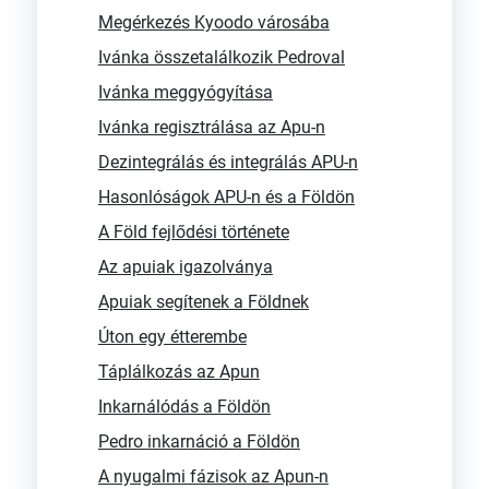
Megérkezés Kyoodo városába
Ivánka összetalálkozik Pedroval
Ivánka meggyógyítása
Ivánka regisztrálása az Apu-n
Dezintegrálás és integrálás APU-n
Hasonlóságok APU-n és a Földön
A Föld fejlődési története
Az apuiak igazolványa
Apuiak segítenek a Földnek
Úton egy étterembe
Táplálkozás az Apun
Inkarnálódás a Földön
Pedro inkarnáció a Földön
A nyugalmi fázisok az Apun-n