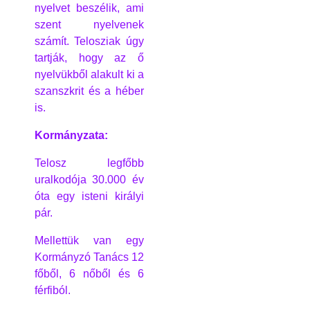
nyelvet beszélik, ami
szent nyelvenek
számít. Telosziak úgy
tartják, hogy az ő
nyelvükből alakult ki a
szanszkrit és a héber
is.
Kormányzata:
Telosz legfőbb
uralkodója 30.000 év
óta egy isteni királyi
pár.
Mellettük van egy
Kormányzó Tanács 12
főből, 6 nőből és 6
férfiból.