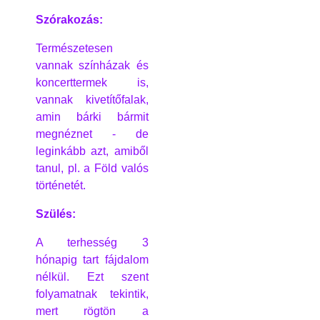
Szórakozás:
Természetesen
vannak színházak és
koncerttermek is,
vannak kivetítőfalak,
amin bárki bármit
megnéznet - de
leginkább azt, amiből
tanul, pl. a Föld valós
történetét.
Szülés:
A terhesség 3
hónapig tart fájdalom
nélkül. Ezt szent
folyamatnak tekintik,
mert rögtön a