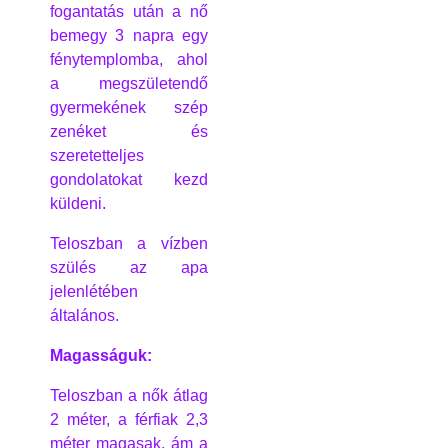
fogantatás után a nő
bemegy 3 napra egy
fénytemplomba, ahol
a megszületendő
gyermekének szép
zenéket és
szeretetteljes
gondolatokat kezd
küldeni.
Teloszban a vízben
szülés az apa
jelenlétében
általános.
Magasságuk:
Teloszban a nők átlag
2 méter, a férfiak 2,3
méter magasak, ám a