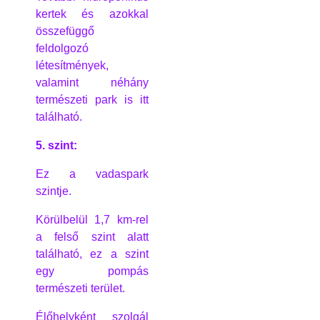
kertek és azokkal
összefüggő
feldolgozó
létesítmények,
valamint néhány
természeti park is itt
található.
5. szint:
Ez a vadaspark
szintje.
Körülbelül 1,7 km-rel
a felső szint alatt
található, ez a szint
egy pompás
természeti terület.
Élőhelyként szolgál