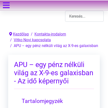
Keresés
Type 2 or more characters
Kezdőlap
Kontakta-irodalom
Vitko Novi kapcsolata
APU – egy pénz nélküli világ az X-9-es galaxisban
APU – egy pénz nélküli
világ az X-9-es galaxisban
- Az idő képernyői
Tartalomjegyzék