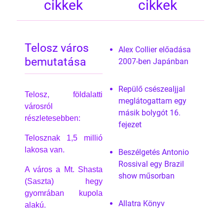
cikkek
cikkek
Telosz város
Alex Collier előadása
bemutatása
2007-ben Japánban
Repülő csészealjjal
Telosz, földalatti
meglátogattam egy
városról
másik bolygót 16.
részletesebben:
fejezet
Telosznak 1,5 millió
lakosa van.
Beszélgetés Antonio
Rossival egy Brazil
A város a Mt. Shasta
show műsorban
(Saszta) hegy
gyomrában kupola
Allatra Könyv
alakú.