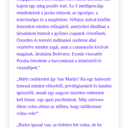
kapott egy adag pozitív iont. Az ő intelligenciája
mindenkinek a javára irányult, az egységre, a
testvériségre és a megértésre. Néhány órával később
lemondott minden előjogáról, amelyeket általában a
társadalom biztosít a győztes csapatok vezetőinek.
Önzetlen és testvéri indíttatású szelleme által
vezérelve minden jogát, amit a csatamezőn kivívott
magának, átruházta Bolivarra. Ezután visszatért
Peruba értesítette a harcostársait a döntéséről és
visszalépett.”
„Miért cselekedett így San Martin? Ha egy hadvezér
lemond minden előnyéről, privilégiumáról és hatalmi
igényéről, annak egy nagyon önzetlen embernek
kell lennie, egy igazi pacifistának. Mily szívesen
éltem volna abban az időben, hogy találkoztam
volna vele!”
„Biztos igazad van, az érdekes lett volna, de ha