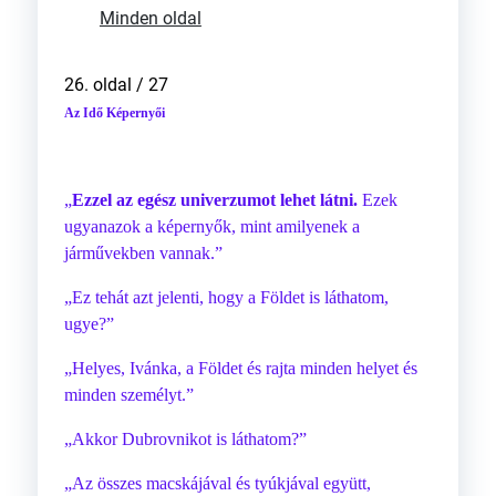
Minden oldal
26. oldal / 27
Az Idő Képernyői
„
Ezzel az egész univerzumot lehet látni.
Ezek
ugyanazok a képernyők, mint amilyenek a
járművekben vannak.”
„Ez tehát azt jelenti, hogy a Földet is láthatom,
ugye?”
„Helyes, Ivánka, a Földet és rajta minden helyet és
minden személyt.”
„Akkor Dubrovnikot is láthatom?”
„Az összes macskájával és tyúkjával együtt,