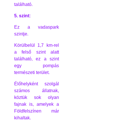
található.
5. szint:
Ez a vadaspark
szintje.
Körülbelül 1,7 km-rel
a felső szint alatt
található, ez a szint
egy pompás
természeti terület.
Élőhelyként szolgál
számos állatnak,
köztük sok olyan
fajnak is, amelyek a
Földfelszínen már
kihaltak.