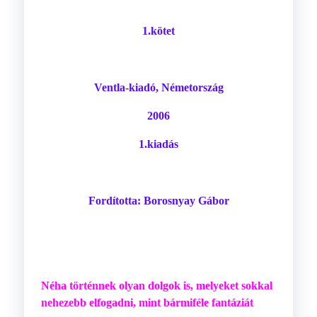
1.kötet
Ventla-kiadó, Németország
2006
1.kiadás
Fordította: Borosnyay Gábor
Néha történnek olyan dolgok is, melyeket sokkal
nehezebb elfogadni, mint bármiféle fantáziát