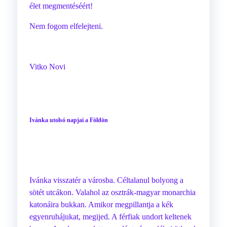
élet megmentéséért!
Nem fogom elfelejteni.
Vitko Novi
Ivánka utolsó napjai a Földön
Ivánka visszatér a városba. Céltalanul bolyong a
sötét utcákon. Valahol az osztrák-magyar monarchia
katonáira bukkan. Amikor megpillantja a kék
egyenruhájukat, megijed. A férfiak undort keltenek