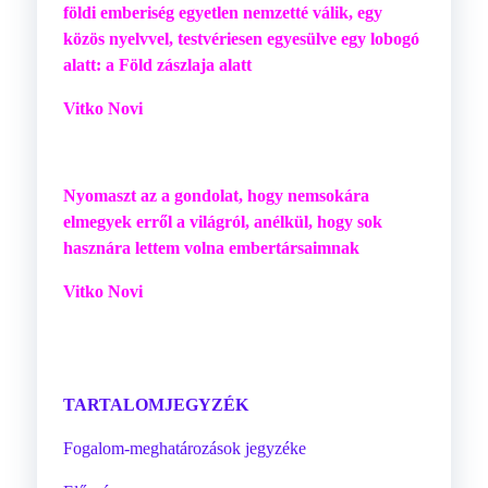
földi emberiség egyetlen nemzetté válik, egy
közös nyelvvel, testvériesen egyesülve egy lobogó
alatt: a Föld zászlaja alatt
Vitko Novi
Nyomaszt az a gondolat, hogy nemsokára
elmegyek erről a világról, anélkül, hogy sok
hasznára lettem volna embertársaimnak
Vitko Novi
TARTALOMJEGYZÉK
Fogalom-meghatározások jegyzéke