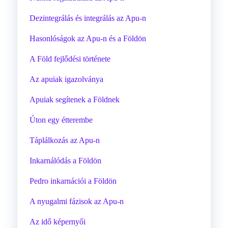
Dezintegrálás és integrálás az Apu-n
Hasonlóságok az Apu-n és a Földön
A Föld fejlődési története
Az apuiak igazolványa
Apuiak segítenek a Földnek
Úton egy étterembe
Táplálkozás az Apu-n
Inkarnálódás a Földön
Pedro inkarnációi a Földön
A nyugalmi fázisok az Apu-n
Az idő képernyői