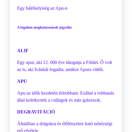
Egy hálóhelyiség az Apu-n
A fogalom-meghatározások jegyzéke
ALIF
Egy apui, aki 12. 000 éve látogatja a Földet. Ő volt
az is, aki Ivánkát fogadta, amikor Apura vitték.
APU
Apu az idők kezdetén felrobbant. Ezáltal a robbanás
által keletkeztek a csillagok és más galaxisok.
DEGRAVITÁCIÓ
Általában a dolgokra és élőlényekre ható nehézségi
erő elvétele.