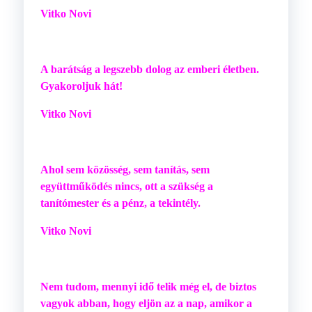
Vitko Novi
A barátság a legszebb dolog az emberi életben.
Gyakoroljuk hát!
Vitko Novi
Ahol sem közösség, sem tanítás, sem
együttműködés nincs, ott a szükség a
tanítómester és a pénz, a tekintély.
Vitko Novi
Nem tudom, mennyi idő telik még el, de biztos
vagyok abban, hogy eljön az a nap, amikor a