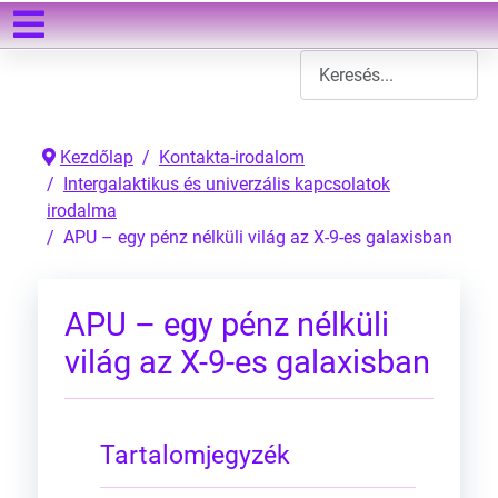
Keresés
Type 2 or more characters
Kezdőlap
Kontakta-irodalom
Intergalaktikus és univerzális kapcsolatok
irodalma
APU – egy pénz nélküli világ az X-9-es galaxisban
APU – egy pénz nélküli
világ az X-9-es galaxisban
Tartalomjegyzék