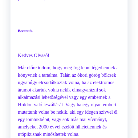
Bevezetés
Kedves Olvasó!
Már előre tudom, hogy meg fog lepni téged ennek a
könyvnek a tartalma. Talán az ókori görög bölcsek
ugyanúgy elcsodálkoztak volna, ha az elektromos
áramot akartuk volna nekik elmagyarázni sok
alkalmazási lehetőségével vagy egy embernek a
Holdon való leszállását. Vagy ha egy olyan embert
mutattunk volna be nekik, aki egy idegen szívvel él,
egy lombikbébit, vagy sok más mai vívmányt,
amelyeket 2000 évvel ezelőtt hihetetlennek és
utópikusnak minősítettek volna.