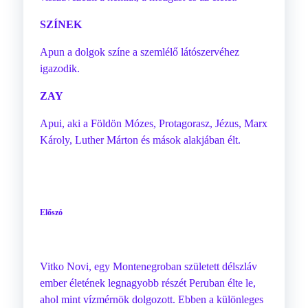
SZÍNEK
Apun a dolgok színe a szemlélő látószervéhez
igazodik.
ZAY
Apui, aki a Földön Mózes, Protagorasz, Jézus, Marx
Károly, Luther Márton és mások alakjában élt.
Előszó
Vitko Novi, egy Montenegroban született délszláv
ember életének legnagyobb részét Peruban élte le,
ahol mint vízmérnök dolgozott. Ebben a különleges